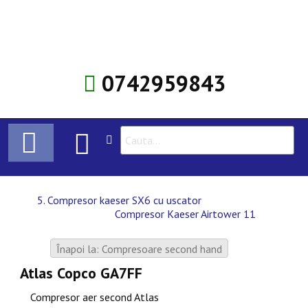
0742959843
HOME
5. Compresor kaeser SX6 cu uscator
Compresor Kaeser Airtower 11
COMPRESOARE
Înapoi la: Compresoare second hand
ÎNCHIRIERE COMPRESOARE
Atlas Copco GA7FF
SERVICE
Compresor aer second Atlas