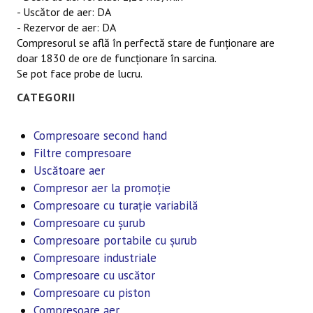
-
Uscător
de aer:
DA
- Rezervor de aer:
DA
Compresorul
se
află
în
perfectă
stare de
funționare
are
doar 1830 de ore de
funcționare
în
sarcina
.
Se
pot face probe de lucru.
CATEGORII
Compresoare second hand
Filtre compresoare
Uscătoare aer
Compresor aer la promoție
Compresoare cu turație variabilă
Compresoare cu șurub
Compresoare portabile cu șurub
Compresoare industriale
Compresoare cu uscător
Compresoare cu piston
Compresoare aer