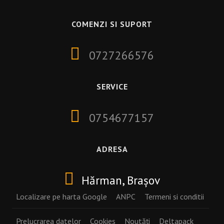
COMENZI SI SUPORT
0727266576
SERVICE
0754677157
ADRESA
Hărman
, Brașov
Localizare pe harta Google
ANPC
Termeni si conditii
Prelucrarea datelor
Cookies
Noutăți
Deltapack