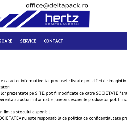
ESOARE
SERVICE
CONTACT
aracter informative, iar produsele livrate pot diferi de imagini in o
atori.
lor prezentate pe SITE, pot fi modificate de catre SOCIETATE fara 
erenta structurii informatiei, uneori descrierile produselor pot fi 
 limita stocului disponibil.
. SOCIETATEA nu este responsabila de politica de confidentialitate p