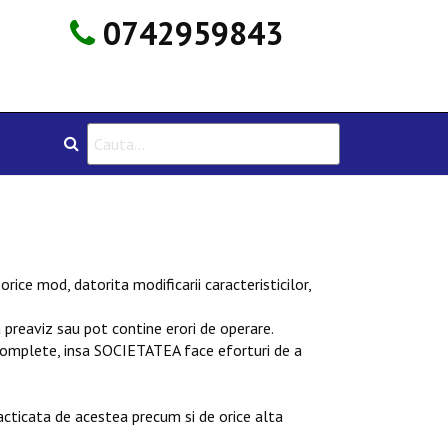
0742959843
rice mod, datorita modificarii caracteristicilor,
preaviz sau pot contine erori de operare.
incomplete, insa SOCIETATEA face eforturi de a
racticata de acestea precum si de orice alta