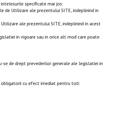
intelesurile specificate mai jos:
 de Utilizare ale prezentului SITE, indeplinind in
tilizare ale prezentului SITE, indeplinind in acest
islatiei in vigoare sau in orice alt mod care poate
-se de drept prevederilor generale ale legislatiei in
 obligatorii cu efect imediat pentru toti