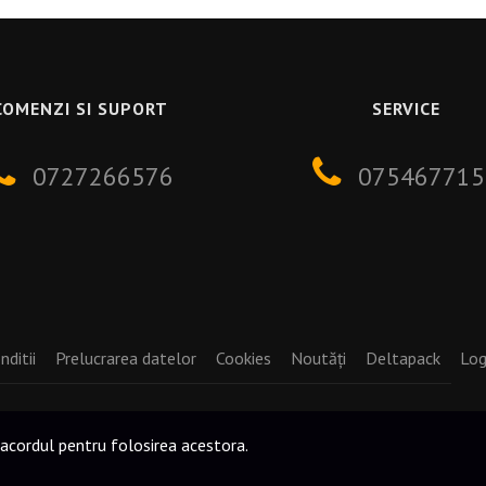
COMENZI SI SUPORT
SERVICE
0727266576
075467715
nditii
Prelucrarea datelor
Cookies
Noutăți
Deltapack
Log
 acordul pentru folosirea acestora.