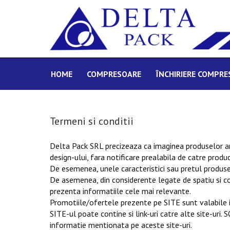
HOME
COMPRESOARE
ÎNCHIRIERE COMPR
Termeni si conditii
Delta Pack SRL precizeaza ca imaginea produselor are c
design-ului, fara notificare prealabila de catre produc
De esemenea, unele caracteristici sau pretul produse
De asemenea, din considerente legate de spatiu si co
prezenta informatiile cele mai relevante.
Promotiile/ofertele prezente pe SITE sunt valabile in
SITE-ul poate contine si link-uri catre alte site-uri
informatie mentionata pe aceste site-uri.