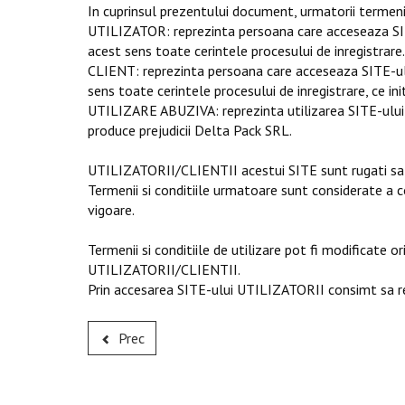
In cuprinsul prezentului document, urmatorii termeni 
UTILIZATOR: reprezinta persoana care acceseaza SITE-u
acest sens toate cerintele procesului de inregistrare.
CLIENT: reprezinta persoana care acceseaza SITE-ul, i
sens toate cerintele procesului de inregistrare, ce in
UTILIZARE ABUZIVA: reprezinta utilizarea SITE-ului in
produce prejudicii Delta Pack SRL.
UTILIZATORII/CLIENTII acestui SITE sunt rugati sa ci
Termenii si conditiile urmatoare sunt considerate a co
vigoare.
Termenii si conditiile de utilizare pot fi modificate 
UTILIZATORII/CLIENTII.
Prin accesarea SITE-ului UTILIZATORII consimt sa resp
Prec