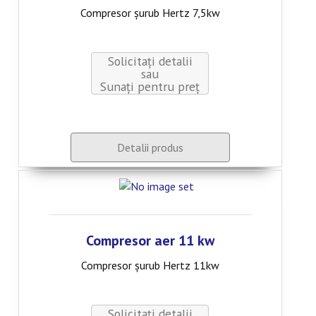
Compresor șurub Hertz 7,5kw
CONTACT
Solicitați detalii
sau
Sunaţi pentru preţ
Detalii produs
Compresor aer 11 kw
Compresor șurub Hertz 11kw
Solicitați detalii