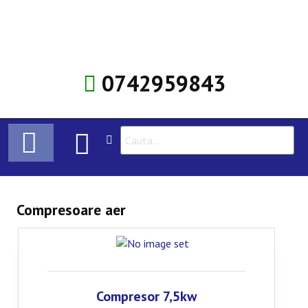
0742959843
HOME
Compresoare aer
COMPRESOARE
ÎNCHIRIERE COMPRESOARE
SERVICE
Compresor 7,5kw